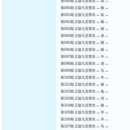
第089期 正版九宮禁肖:→ 虎 ←
第090期 正版九宮禁肖:→ 猴 ←
第091期 正版九宫禁肖:→ 鼠 ←
第092期 正版九宫禁肖:→ 猴 ←
第093期 正版九宮禁肖:→ 猪 ←
第094期 正版九宫禁肖:→ 龙 ←
第095期 正版九宫禁肖:→ 猪 ←
第096期 正版九宫禁肖:→ 猴 ←
第097期 正版九宮禁肖:→ 牛 ←
第098期 正版九宫禁肖:→ 虎 ←
第099期 正版九宫禁肖:→ 马 ←
第100期 正版九宮禁肖:→ 牛 ←
第101期 正版九宫禁肖:→ 猴 ←
第102期 正版九宮禁肖:→ 兔 ←
第103期 正版九宫禁肖:→ 鸡 ←
第104期 正版九宫禁肖:→ 猪 ←
第105期 正版九宫禁肖:→ 羊 ←
第106期 正版九宮禁肖:→ 羊 ←
第107期 正版九宮禁肖:→ 马 ←