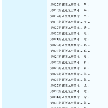
第015期 正版九宮禁肖:→ 羊 ←
第016期 正版九宮禁肖:→ 牛 ←
第017期 正版九宫禁肖:→ 牛 ←
第018期 正版九宫禁肖:→ 虎 ←
第019期 正版九宫禁肖:→ 猪 ←
第020期 正版九宮禁肖:→ 猴 ←
第021期 正版九宮禁肖:→ 蛇 ←
第022期 正版九宫禁肖:→ 鸡 ←
第023期 正版九宮禁肖:→ 鸡 ←
第024期 正版九宮禁肖:→ 猴 ←
第025期 正版九宮禁肖:→ 狗 ←
第026期 正版九宮禁肖:→ 狗 ←
第027期 正版九宫禁肖:→ 羊 ←
第028期 正版九宮禁肖:→ 鼠 ←
第029期 正版九宮禁肖:→ 龙 ←
第030期 正版九宫禁肖:→ 蛇 ←
第031期 正版九宮禁肖:→ 蛇 ←
第032期 正版九宮禁肖:→ 鼠 ←