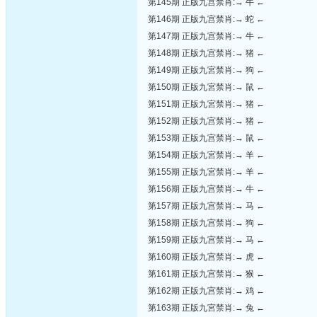
第145期 正版九宫禁肖:→ 牛 ←
第146期 正版九宫禁肖:→ 蛇 ←
第147期 正版九宫禁肖:→ 牛 ←
第148期 正版九宫禁肖:→ 猪 ←
第149期 正版九宮禁肖:→ 狗 ←
第150期 正版九宮禁肖:→ 鼠 ←
第151期 正版九宮禁肖:→ 猪 ←
第152期 正版九宫禁肖:→ 猪 ←
第153期 正版九宫禁肖:→ 鼠 ←
第154期 正版九宮禁肖:→ 羊 ←
第155期 正版九宮禁肖:→ 羊 ←
第156期 正版九宫禁肖:→ 牛 ←
第157期 正版九宫禁肖:→ 马 ←
第158期 正版九宫禁肖:→ 狗 ←
第159期 正版九宫禁肖:→ 马 ←
第160期 正版九宫禁肖:→ 虎 ←
第161期 正版九宫禁肖:→ 猴 ←
第162期 正版九宫禁肖:→ 鸡 ←
第163期 正版九宮禁肖:→ 兔 ←