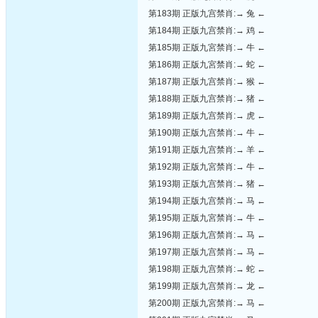
第183期 正版九宫禁肖:→ 兔 ←
第184期 正版九宫禁肖:→ 鸡 ←
第185期 正版九宮禁肖:→ 牛 ←
第186期 正版九宮禁肖:→ 蛇 ←
第187期 正版九宫禁肖:→ 猴 ←
第188期 正版九宫禁肖:→ 猪 ←
第189期 正版九宫禁肖:→ 虎 ←
第190期 正版九宫禁肖:→ 牛 ←
第191期 正版九宫禁肖:→ 羊 ←
第192期 正版九宮禁肖:→ 牛 ←
第193期 正版九宫禁肖:→ 猪 ←
第194期 正版九宫禁肖:→ 马 ←
第195期 正版九宮禁肖:→ 牛 ←
第196期 正版九宫禁肖:→ 马 ←
第197期 正版九宫禁肖:→ 马 ←
第198期 正版九宫禁肖:→ 蛇 ←
第199期 正版九宫禁肖:→ 龙 ←
第200期 正版九宮禁肖:→ 马 ←