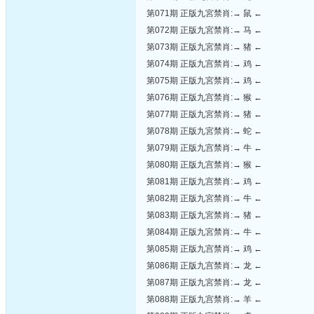
第071期 正版九宮禁肖:→ 鼠 ←
第072期 正版九宮禁肖:→ 马 ←
第073期 正版九宮禁肖:→ 猪 ←
第074期 正版九宫禁肖:→ 鸡 ←
第075期 正版九宮禁肖:→ 鸡 ←
第076期 正版九宫禁肖:→ 猴 ←
第077期 正版九宮禁肖:→ 猪 ←
第078期 正版九宮禁肖:→ 蛇 ←
第079期 正版九宫禁肖:→ 牛 ←
第080期 正版九宫禁肖:→ 猴 ←
第081期 正版九宫禁肖:→ 鸡 ←
第082期 正版九宮禁肖:→ 牛 ←
第083期 正版九宮禁肖:→ 猪 ←
第084期 正版九宮禁肖:→ 牛 ←
第085期 正版九宫禁肖:→ 鸡 ←
第086期 正版九宫禁肖:→ 龙 ←
第087期 正版九宮禁肖:→ 龙 ←
第088期 正版九宫禁肖:→ 羊 ←