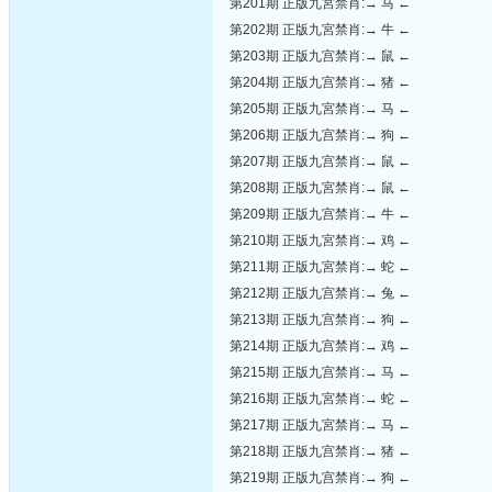
第201期 正版九宮禁肖:→ 马 ←
第202期 正版九宮禁肖:→ 牛 ←
第203期 正版九宫禁肖:→ 鼠 ←
第204期 正版九宫禁肖:→ 猪 ←
第205期 正版九宮禁肖:→ 马 ←
第206期 正版九宫禁肖:→ 狗 ←
第207期 正版九宫禁肖:→ 鼠 ←
第208期 正版九宮禁肖:→ 鼠 ←
第209期 正版九宫禁肖:→ 牛 ←
第210期 正版九宮禁肖:→ 鸡 ←
第211期 正版九宮禁肖:→ 蛇 ←
第212期 正版九宫禁肖:→ 兔 ←
第213期 正版九宫禁肖:→ 狗 ←
第214期 正版九宫禁肖:→ 鸡 ←
第215期 正版九宫禁肖:→ 马 ←
第216期 正版九宮禁肖:→ 蛇 ←
第217期 正版九宮禁肖:→ 马 ←
第218期 正版九宫禁肖:→ 猪 ←
第219期 正版九宫禁肖:→ 狗 ←