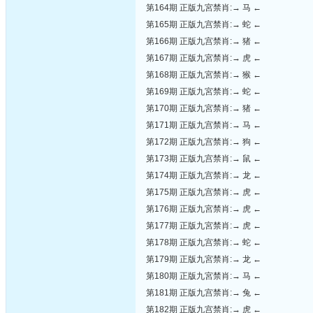
第164期 正版九宮禁肖:→ 马 ←
第165期 正版九宫禁肖:→ 蛇 ←
第166期 正版九宫禁肖:→ 猪 ←
第167期 正版九宮禁肖:→ 虎 ←
第168期 正版九宮禁肖:→ 猴 ←
第169期 正版九宮禁肖:→ 蛇 ←
第170期 正版九宮禁肖:→ 猪 ←
第171期 正版九宫禁肖:→ 马 ←
第172期 正版九宫禁肖:→ 狗 ←
第173期 正版九宫禁肖:→ 鼠 ←
第174期 正版九宫禁肖:→ 龙 ←
第175期 正版九宫禁肖:→ 虎 ←
第176期 正版九宮禁肖:→ 虎 ←
第177期 正版九宮禁肖:→ 虎 ←
第178期 正版九宫禁肖:→ 蛇 ←
第179期 正版九宮禁肖:→ 龙 ←
第180期 正版九宮禁肖:→ 马 ←
第181期 正版九宫禁肖:→ 兔 ←
第182期 正版九宫禁肖:→ 虎 ←