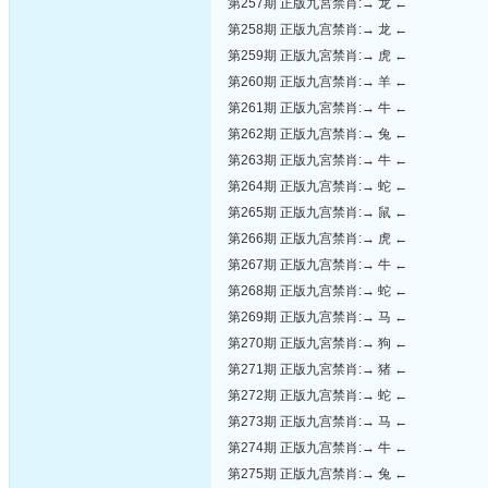
第257期 正版九宮禁肖:→ 龙 ←
第258期 正版九宫禁肖:→ 龙 ←
第259期 正版九宮禁肖:→ 虎 ←
第260期 正版九宫禁肖:→ 羊 ←
第261期 正版九宮禁肖:→ 牛 ←
第262期 正版九宫禁肖:→ 兔 ←
第263期 正版九宮禁肖:→ 牛 ←
第264期 正版九宫禁肖:→ 蛇 ←
第265期 正版九宫禁肖:→ 鼠 ←
第266期 正版九宫禁肖:→ 虎 ←
第267期 正版九宫禁肖:→ 牛 ←
第268期 正版九宫禁肖:→ 蛇 ←
第269期 正版九宫禁肖:→ 马 ←
第270期 正版九宮禁肖:→ 狗 ←
第271期 正版九宮禁肖:→ 猪 ←
第272期 正版九宫禁肖:→ 蛇 ←
第273期 正版九宫禁肖:→ 马 ←
第274期 正版九宫禁肖:→ 牛 ←
第275期 正版九宫禁肖:→ 兔 ←