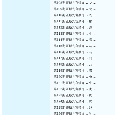
第108期 正版九宮禁肖:→ 龙 ←
第109期 正版九宮禁肖:→ 龙 ←
第110期 正版九宮禁肖:→ 蛇 ←
第111期 正版九宫禁肖:→ 猴 ←
第112期 正版九宮禁肖:→ 虎 ←
第113期 正版九宫禁肖:→ 牛 ←
第114期 正版九宮禁肖:→ 猴 ←
第115期 正版九宫禁肖:→ 马 ←
第116期 正版九宫禁肖:→ 马 ←
第117期 正版九宮禁肖:→ 鸡 ←
第118期 正版九宮禁肖:→ 龙 ←
第119期 正版九宫禁肖:→ 猴 ←
第120期 正版九宮禁肖:→ 兔 ←
第121期 正版九宫禁肖:→ 牛 ←
第122期 正版九宫禁肖:→ 虎 ←
第123期 正版九宮禁肖:→ 狗 ←
第124期 正版九宮禁肖:→ 狗 ←
第125期 正版九宫禁肖:→ 鸡 ←
第126期 正版九宮禁肖:→ 狗 ←