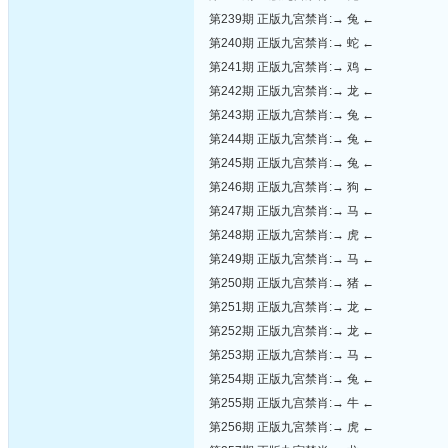
第239期 正版九宮禁肖:→ 兔 ←
第240期 正版九宮禁肖:→ 蛇 ←
第241期 正版九宮禁肖:→ 鸡 ←
第242期 正版九宮禁肖:→ 龙 ←
第243期 正版九宫禁肖:→ 兔 ←
第244期 正版九宮禁肖:→ 兔 ←
第245期 正版九宫禁肖:→ 兔 ←
第246期 正版九宫禁肖:→ 狗 ←
第247期 正版九宫禁肖:→ 马 ←
第248期 正版九宮禁肖:→ 虎 ←
第249期 正版九宮禁肖:→ 马 ←
第250期 正版九宫禁肖:→ 猪 ←
第251期 正版九宫禁肖:→ 龙 ←
第252期 正版九宫禁肖:→ 龙 ←
第253期 正版九宫禁肖:→ 马 ←
第254期 正版九宮禁肖:→ 兔 ←
第255期 正版九宫禁肖:→ 牛 ←
第256期 正版九宮禁肖:→ 虎 ←