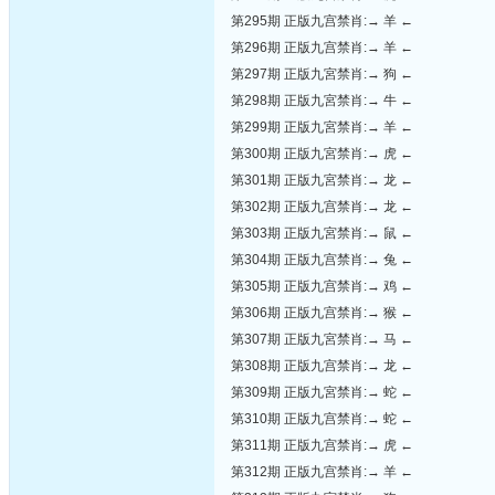
第295期 正版九宫禁肖:→ 羊 ←
第296期 正版九宫禁肖:→ 羊 ←
第297期 正版九宮禁肖:→ 狗 ←
第298期 正版九宮禁肖:→ 牛 ←
第299期 正版九宮禁肖:→ 羊 ←
第300期 正版九宮禁肖:→ 虎 ←
第301期 正版九宮禁肖:→ 龙 ←
第302期 正版九宫禁肖:→ 龙 ←
第303期 正版九宮禁肖:→ 鼠 ←
第304期 正版九宫禁肖:→ 兔 ←
第305期 正版九宫禁肖:→ 鸡 ←
第306期 正版九宫禁肖:→ 猴 ←
第307期 正版九宮禁肖:→ 马 ←
第308期 正版九宫禁肖:→ 龙 ←
第309期 正版九宮禁肖:→ 蛇 ←
第310期 正版九宫禁肖:→ 蛇 ←
第311期 正版九宫禁肖:→ 虎 ←
第312期 正版九宫禁肖:→ 羊 ←