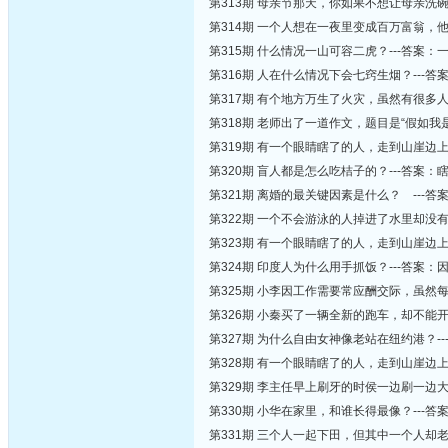
第313期 母亲节那天，你如果不想让母亲洗碗
第314期 一个人想在一夜里变成百万富翁，他
第315期 什么情况一山可容二虎？---答案：
第316期 人在什么情况下会七窍生烟？---
第317期 有个地方万生了火灾，虽然有很多人
第318期 老师出了一道作文，题目是“假如
第319期 有一个眼睛瞎了的人，走到山崖边
第320期 盲人都是怎么吃桔子的？---答案：
第321期 离婚的最关键因素是什么？ ---答
第322期 一个不会游泳的人掉进了水里却没有
第323期 有一个眼睛瞎了的人，走到山崖边
第324期 印度人为什么用手抓饭？---答案
第325期 小李因工作需要常应酬交际，虽然
第326期 小秦买了一辆全新的跑车，却不能
第327期 为什么自由女神像老站在纽约港？-
第328期 有一个眼睛瞎了的人，走到山崖边
第329期 李主任早上刷牙的时侯一边刷一边
第330期 小华在家里，和谁长得最像？---答
第331期 三个人一起下田，但其中一个人却