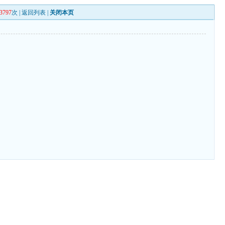
3797
次 |
返回列表
|
关闭本页